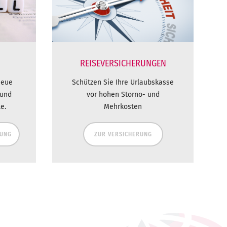
REISEVERSICHERUNGEN
neue
Schützen Sie Ihre Urlaubskasse
 und
vor hohen Storno- und
e.
Mehrkosten
DUNG
ZUR VERSICHERUNG