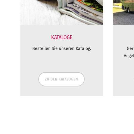
KATALOGE
Bestellen Sie unseren Katalog.
Ger
Ange
ZU DEN KATALOGEN