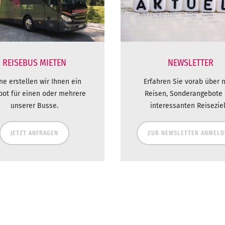
REISEBUS MIETEN
NEWSLETTER
ne erstellen wir Ihnen ein
Erfahren Sie vorab über 
bot für einen oder mehrere
Reisen, Sonderangebote
unserer Busse.
interessanten Reiseziel
JETZT ANFRAGEN
ZUR NEWSLETTER ANMEL