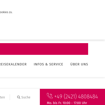
ookies zu.
REISEKALENDER
INFOS & SERVICE
ÜBER UNS
+49 (2421) 4808484
ten
Suche
Mo. bis Fr. 10:00 - 17:00 Uhr