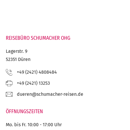
REISEBÜRO SCHUMACHER OHG
Lagerstr. 9
52351 Düren
Telefon:
+49 (2421) 4808484
Fax:
+49 (2421) 13253
E-
ed.nesier-rehcamuhcs@nereud
Mail:
ÖFFNUNGSZEITEN
Mo. bis Fr. 10:00 - 17:00 Uhr