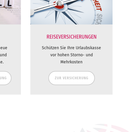
REISEVERSICHERUNGEN
neue
Schützen Sie Ihre Urlaubskasse
 und
vor hohen Storno- und
e.
Mehrkosten
DUNG
ZUR VERSICHERUNG