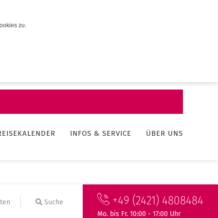
ookies zu.
REISEKALENDER
INFOS & SERVICE
ÜBER UNS
+49 (2421) 4808484
ten
Suche
Mo. bis Fr. 10:00 - 17:00 Uhr