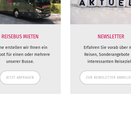
REISEBUS MIETEN
NEWSLETTER
ne erstellen wir Ihnen ein
Erfahren Sie vorab über 
bot für einen oder mehrere
Reisen, Sonderangebote
unserer Busse.
interessanten Reiseziel
JETZT ANFRAGEN
ZUR NEWSLETTER ANMEL