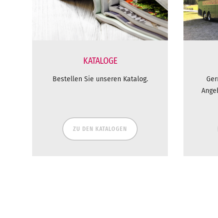
KATALOGE
Bestellen Sie unseren Katalog.
Ger
Ange
ZU DEN KATALOGEN