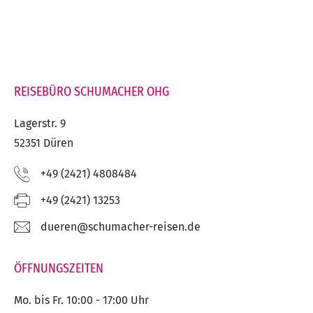
REISEBÜRO SCHUMACHER OHG
Lagerstr. 9
52351 Düren
Telefon:
+49 (2421) 4808484
Fax:
+49 (2421) 13253
E-
ed.nesier-rehcamuhcs@nereud
Mail:
ÖFFNUNGSZEITEN
Mo. bis Fr. 10:00 - 17:00 Uhr