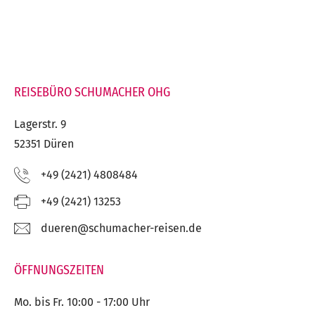
REISEBÜRO SCHUMACHER OHG
Lagerstr. 9
52351 Düren
Telefon:
+49 (2421) 4808484
Fax:
+49 (2421) 13253
E-
ed.nesier-rehcamuhcs@nereud
Mail:
ÖFFNUNGSZEITEN
Mo. bis Fr. 10:00 - 17:00 Uhr