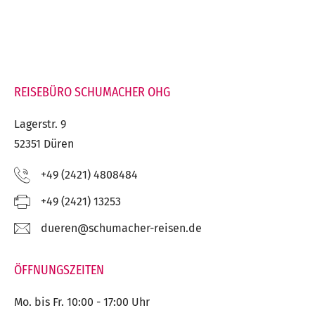
REISEBÜRO SCHUMACHER OHG
Lagerstr. 9
52351 Düren
Telefon:
+49 (2421) 4808484
Fax:
+49 (2421) 13253
E-
ed.nesier-rehcamuhcs@nereud
Mail:
ÖFFNUNGSZEITEN
Mo. bis Fr. 10:00 - 17:00 Uhr