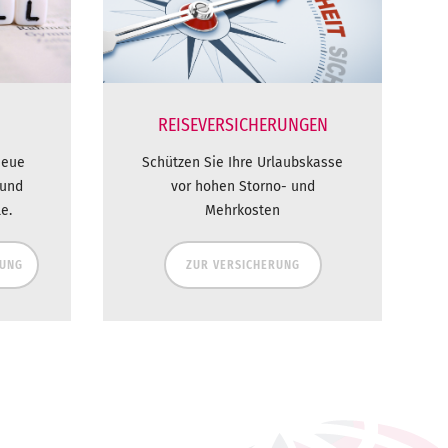
REISEVERSICHERUNGEN
neue
Schützen Sie Ihre Urlaubskasse
 und
vor hohen Storno- und
e.
Mehrkosten
DUNG
ZUR VERSICHERUNG