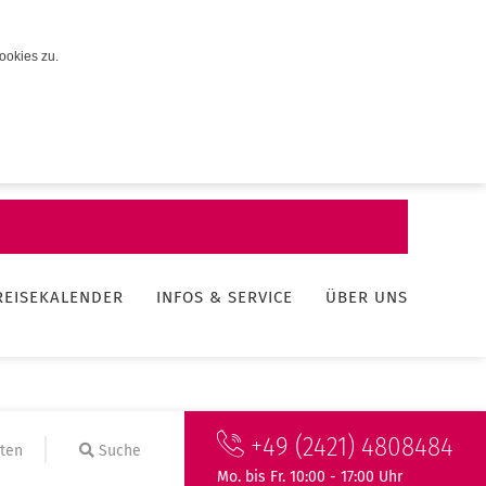
ookies zu.
REISEKALENDER
INFOS & SERVICE
ÜBER UNS
+49 (2421) 4808484
ten
Suche
Mo. bis Fr. 10:00 - 17:00 Uhr