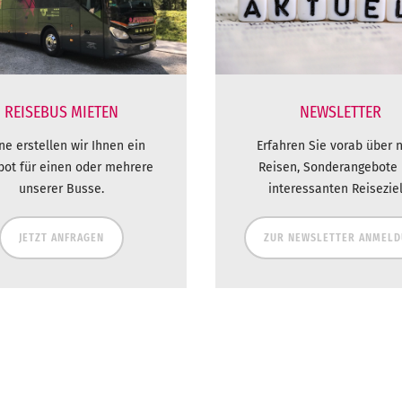
REISEBUS MIETEN
NEWSLETTER
ne erstellen wir Ihnen ein
Erfahren Sie vorab über 
bot für einen oder mehrere
Reisen, Sonderangebote
unserer Busse.
interessanten Reiseziel
JETZT ANFRAGEN
ZUR NEWSLETTER ANMEL