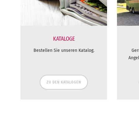
KATALOGE
Bestellen Sie unseren Katalog.
Ger
Ange
ZU DEN KATALOGEN