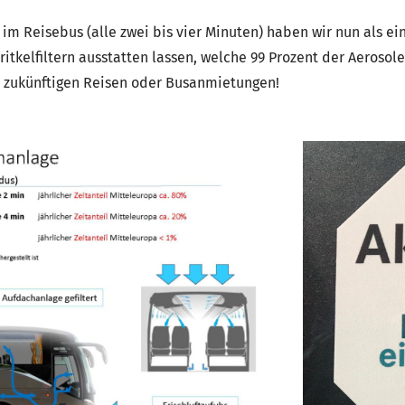
im Reisebus (alle zwei bis vier Minuten) haben wir nun als e
tkelfiltern ausstatten lassen, welche 99 Prozent der Aerosole 
i zukünftigen Reisen oder Busanmietungen!