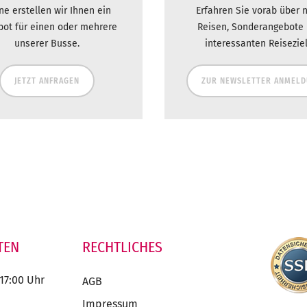
ne erstellen wir Ihnen ein
Erfahren Sie vorab über 
bot für einen oder mehrere
Reisen, Sonderangebote
unserer Busse.
interessanten Reiseziel
JETZT ANFRAGEN
ZUR NEWSLETTER ANMEL
TEN
RECHTLICHES
 17:00 Uhr
AGB
Impressum