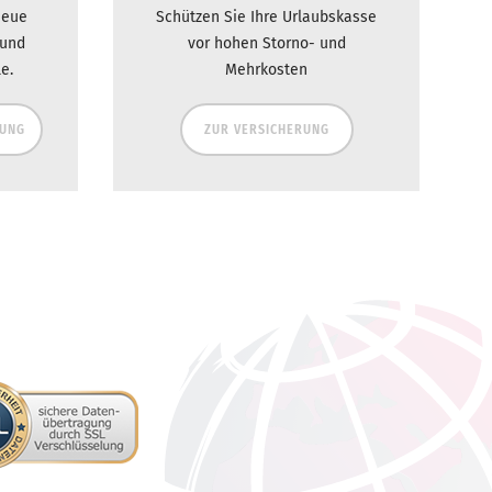
neue
Schützen Sie Ihre Urlaubskasse
 und
vor hohen Storno- und
e.
Mehrkosten
DUNG
ZUR VERSICHERUNG