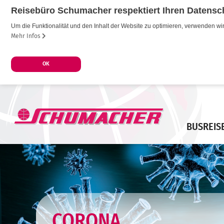
Reisebüro Schumacher respektiert Ihren Datensc
Um die Funktionalität und den Inhalt der Website zu optimieren, verwenden 
Mehr Infos
OK
BUSREIS
CORONA