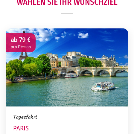
WÄHLEN SIE IHR WUNSCHZIEL
ab
79 €
pro Person
Tagesfahrt
PARIS