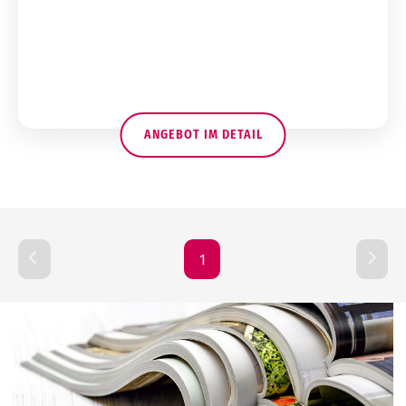
ANGEBOT IM DETAIL
1