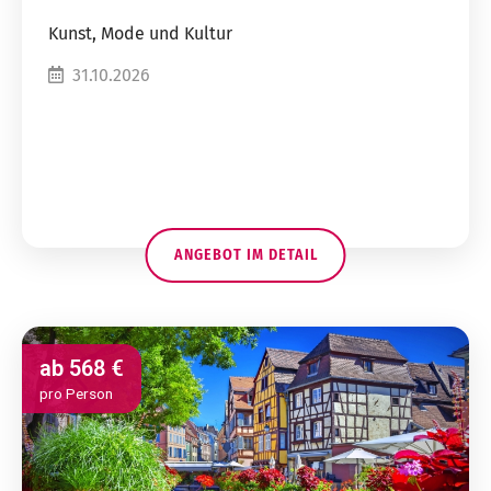
Kunst, Mode und Kultur
31.10.2026
ANGEBOT IM DETAIL
ab
568 €
pro Person