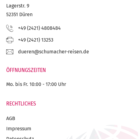
Lagerstr. 9
52351 Düren
Telefon:
+49 (2421) 4808484
Fax:
+49 (2421) 13253
E-
ed.nesier-rehcamuhcs@nereud
Mail:
ÖFFNUNGSZEITEN
Mo. bis Fr. 10:00 - 17:00 Uhr
RECHTLICHES
AGB
Impressum
Datenschutz