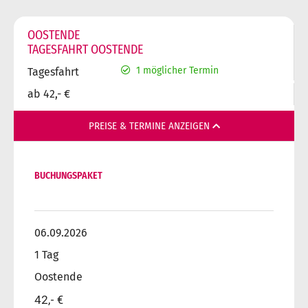
OOSTENDE
TAGESFAHRT OOSTENDE
1 möglicher Termin
Tagesfahrt
ab
42,- €
PREISE & TERMINE ANZEIGEN
BUCHUNGSPAKET
06.09.2026
1 Tag
Oostende
42,- €