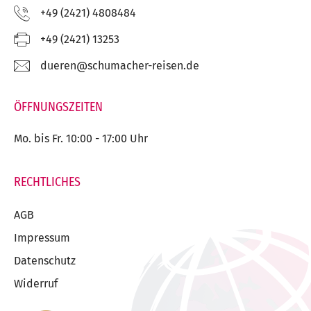
Telefon:
+49 (2421) 4808484
Fax:
+49 (2421) 13253
E-
ed.nesier-rehcamuhcs@nereud
Mail:
ÖFFNUNGSZEITEN
Mo. bis Fr. 10:00 - 17:00 Uhr
RECHTLICHES
AGB
Impressum
Datenschutz
Widerruf