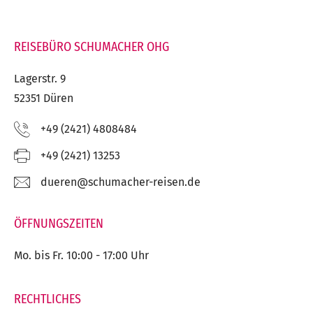
REISEBÜRO SCHUMACHER OHG
Lagerstr. 9
52351 Düren
Telefon:
+49 (2421) 4808484
Fax:
+49 (2421) 13253
E-
ed.nesier-rehcamuhcs@nereud
Mail:
ÖFFNUNGSZEITEN
Mo. bis Fr. 10:00 - 17:00 Uhr
RECHTLICHES