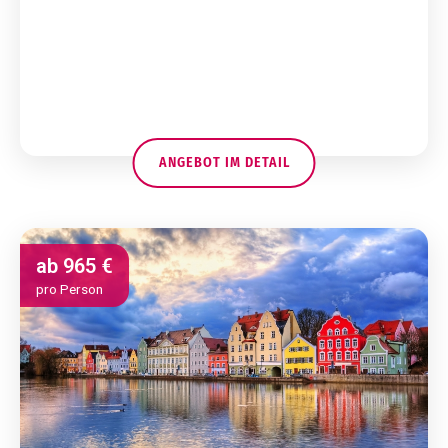
ANGEBOT IM DETAIL
ab
965 €
pro Person