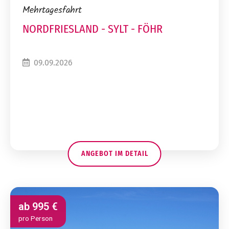
Mehrtagesfahrt
NORDFRIESLAND - SYLT - FÖHR
09.09.2026
ANGEBOT IM DETAIL
ab
995 €
pro Person