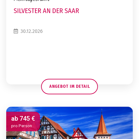
SILVESTER AN DER SAAR
30.12.2026
ANGEBOT IM DETAIL
ab
745 €
pro Person