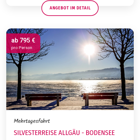
ANGEBOT IM DETAIL
ab
795 €
pro Person
Mehrtagesfahrt
SILVESTERREISE ALLGÄU - BODENSEE