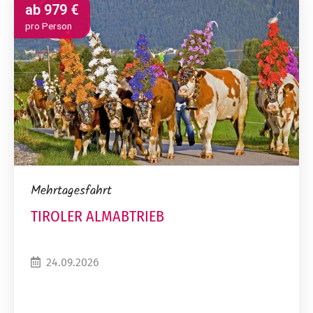
ab
979 €
pro Person
Mehrtagesfahrt
TIROLER ALMABTRIEB
24.09.2026