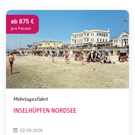
ab
875 €
pro Person
Mehrtagesfahrt
INSELHÜPFEN NORDSEE
02.09.2026