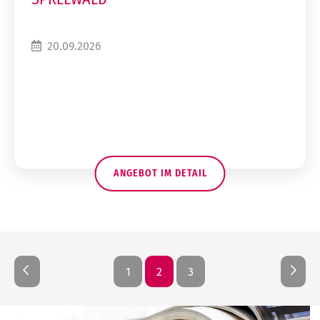
20.09.2026
ANGEBOT IM DETAIL
1
2
3