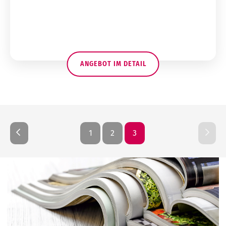
ANGEBOT IM DETAIL
1
2
3