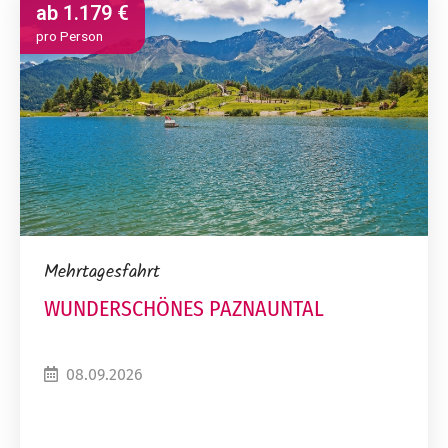
ab
1.179 €
pro Person
Mehrtagesfahrt
WUNDERSCHÖNES PAZNAUNTAL
08.09.2026