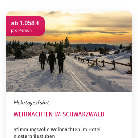
ab
1.058 €
pro Person
Mehrtagesfahrt
WEIHNACHTEN IM SCHWARZWALD
Stimmungsvolle Weihnachten im Hotel
Klosterbräustuben