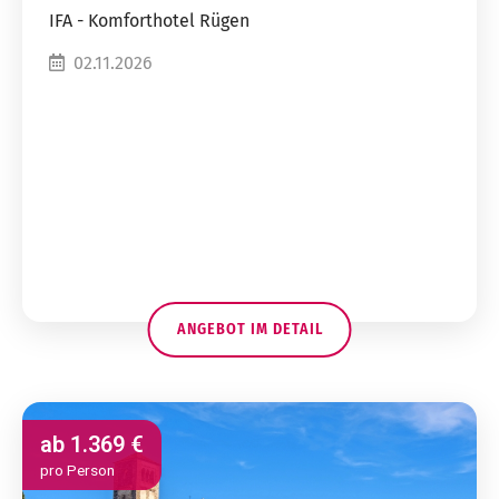
IFA - Komforthotel Rügen
02.11.2026
ANGEBOT IM DETAIL
ab
1.369 €
pro Person