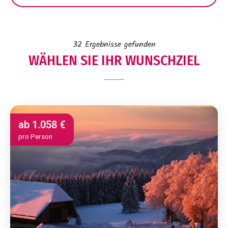
32
Ergebnisse gefunden
WÄHLEN SIE IHR WUNSCHZIEL
ab
1.058 €
pro Person