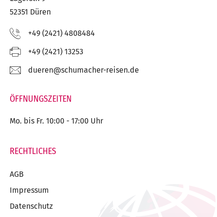
52351 Düren
Telefon:
+49 (2421) 4808484
Fax:
+49 (2421) 13253
E-
ed.nesier-rehcamuhcs@nereud
Mail:
ÖFFNUNGSZEITEN
Mo. bis Fr. 10:00 - 17:00 Uhr
RECHTLICHES
AGB
Impressum
Datenschutz