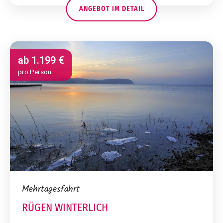
ANGEBOT IM DETAIL
ab
1.199 €
pro Person
Mehrtagesfahrt
RÜGEN WINTERLICH