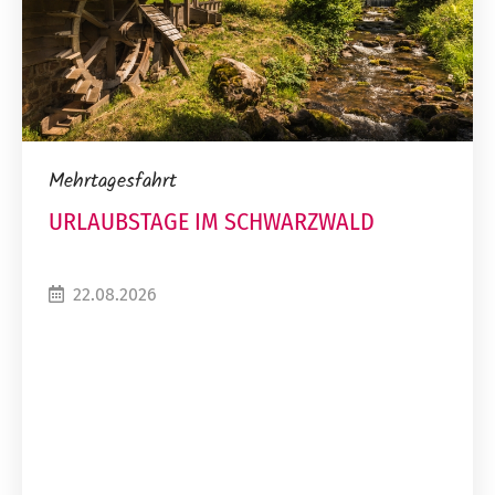
Mehrtagesfahrt
URLAUBSTAGE IM SCHWARZWALD
22.08.2026